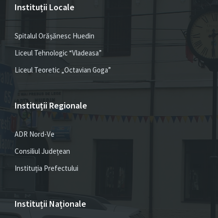
Instituții Locale
Spitalul Orășănesc Huedin
Liceul Tehnologic “Vladeasa”
Liceul Teoretic „Octavian Goga”
Instituții Regionale
ADR Nord-Ve
Consiliul Județean
Instituția Prefectului
Instituții Naționale