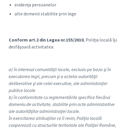
evidenţa persoanelor
alte domenii stabilite prin lege
Conform art.2 din Legea nr.155/2010
, Poliţia locală îşi
desfăşoară activitatea:
a) în interesul comunităţii locale, exclusiv pe baza şi în
executarea legii, precum şi a actelor autorităţii
deliberative şi ale celei executive, ale administraţiei
publice locale
b) în conformitate cu reglementările specifice fiecărui
domeniu de activitate, stabilite prin acte administrative
ale autorităţilor administraţiei locale.
În exercitarea atribuţiilor ce îi revin, Poliţia locală
cooperează cu structuriile teritoriale ale Poliţiei Române,