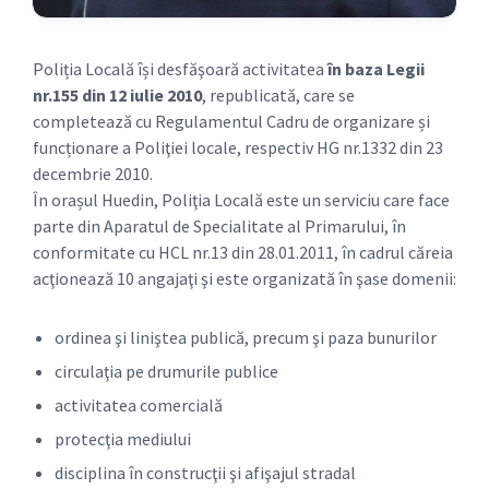
Poliția Locală își desfăşoară activitatea
în baza Legii
nr.155 din 12 iulie 2010
, republicată, care se
completează cu Regulamentul Cadru de organizare și
funcționare a Poliţiei locale, respectiv HG nr.1332 din 23
decembrie 2010.
În orașul Huedin, Poliţia Locală este un serviciu care face
parte din Aparatul de Specialitate al Primarului, în
conformitate cu HCL nr.13 din 28.01.2011, în cadrul căreia
acţionează 10 angajaţi şi este organizată în şase domenii:
ordinea şi liniştea publică, precum şi paza bunurilor
circulaţia pe drumurile publice
activitatea comercială
protecţia mediului
disciplina în construcţii şi afişajul stradal