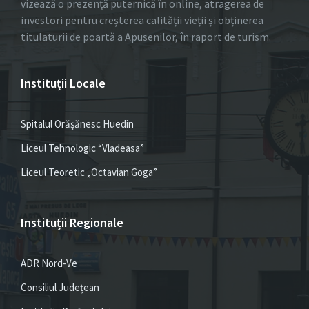
vizează o prezență puternică în online, atragerea de
investori pentru creșterea calității vieții și obținerea
titulaturii de poartă a Apusenilor, în raport de turism.
Instituții Locale
Spitalul Orășănesc Huedin
Liceul Tehnologic “Vladeasa”
Liceul Teoretic „Octavian Goga”
Instituții Regionale
ADR Nord-Ve
Consiliul Județean