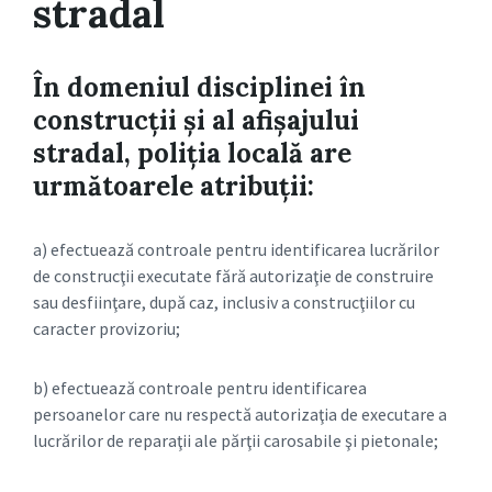
stradal
În domeniul disciplinei în
construcţii şi al afişajului
stradal, poliţia locală are
următoarele atribuţii:
a) efectuează controale pentru identificarea lucrărilor
de construcţii executate fără autorizaţie de construire
sau desfiinţare, după caz, inclusiv a construcţiilor cu
caracter provizoriu;
b) efectuează controale pentru identificarea
persoanelor care nu respectă autorizaţia de executare a
lucrărilor de reparaţii ale părţii carosabile şi pietonale;