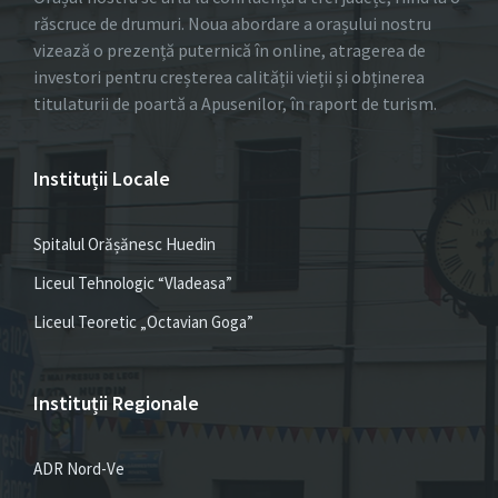
răscruce de drumuri. Noua abordare a orașului nostru
vizează o prezență puternică în online, atragerea de
investori pentru creșterea calității vieții și obținerea
titulaturii de poartă a Apusenilor, în raport de turism.
Instituții Locale
Spitalul Orășănesc Huedin
Liceul Tehnologic “Vladeasa”
Liceul Teoretic „Octavian Goga”
Instituții Regionale
ADR Nord-Ve