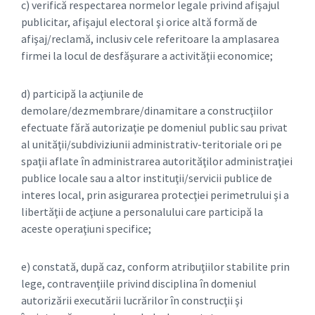
c) verifică respectarea normelor legale privind afişajul
publicitar, afişajul electoral şi orice altă formă de
afişaj/reclamă, inclusiv cele referitoare la amplasarea
firmei la locul de desfăşurare a activităţii economice;
d) participă la acţiunile de
demolare/dezmembrare/dinamitare a construcţiilor
efectuate fără autorizaţie pe domeniul public sau privat
al unităţii/subdiviziunii administrativ-teritoriale ori pe
spaţii aflate în administrarea autorităţilor administraţiei
publice locale sau a altor instituţii/servicii publice de
interes local, prin asigurarea protecţiei perimetrului şi a
libertăţii de acţiune a personalului care participă la
aceste operaţiuni specifice;
e) constată, după caz, conform atribuţiilor stabilite prin
lege, contravenţiile privind disciplina în domeniul
autorizării executării lucrărilor în construcţii şi