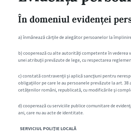
În domeniul evidenţei perso
a) înmânează cărţile de alegător persoanelor la împlinire
b) cooperează cu alte autorităţi competente în vederea ver
unei atribuţii prevăzute de lege, cu respectarea reglement
c) constată contravenţii şi aplică sancţiuni pentru neresp
obligaţiilor pe care le au persoanele prevăzute la art. 38 
cetăţenilor români, republicată, cu modificările şi compl
d) cooperează cu serviciile publice comunitare de evidenţ
ani, care nu au acte de identitate.
SERVICIUL POLIŢIE LOCALĂ