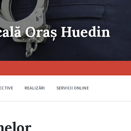
ocală Oraș Huedin
ECTIVE
REALIZĂRI
SERVICII ONLINE
nelor