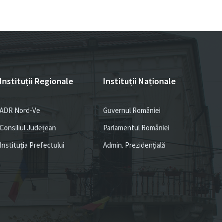
Instituții Regionale
Instituții Naționale
ADR Nord-Ve
Guvernul României
Consiliul Județean
Parlamentul României
Instituția Prefectului
Admin. Prezidențială