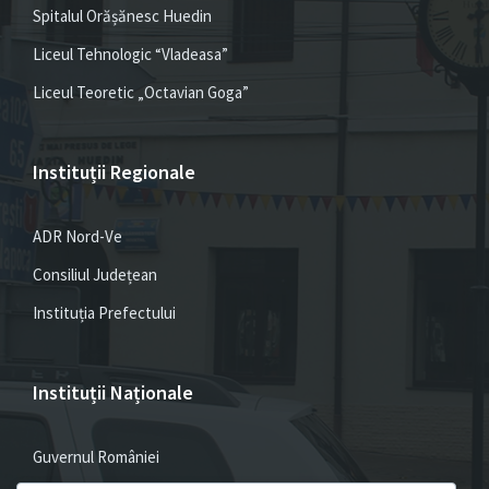
Spitalul Orășănesc Huedin
Liceul Tehnologic “Vladeasa”
Liceul Teoretic „Octavian Goga”
Instituții Regionale
ADR Nord-Ve
Consiliul Județean
Instituția Prefectului
Instituții Naționale
Guvernul României